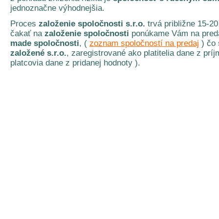
jednoznačne výhodnejšia.
Proces
založenie spoločnosti s.r.o.
trvá približne 15-2
čakať na
založenie spoločnosti
ponúkame Vám na preda
made spoločnosti
, (
zoznam spoločností na predaj
) čo 
založené s.r.o.
, zaregistrované ako platitelia dane z prí
platcovia dane z pridanej hodnoty ).